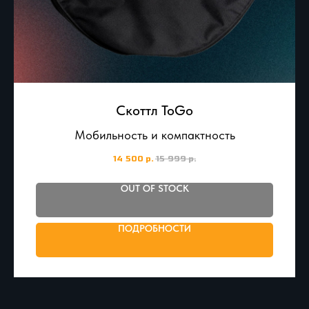
Скоттл ToGo
Мобильность и компактность
14 500
р.
15 999
р.
OUT OF STOCK
ПОДРОБНОСТИ