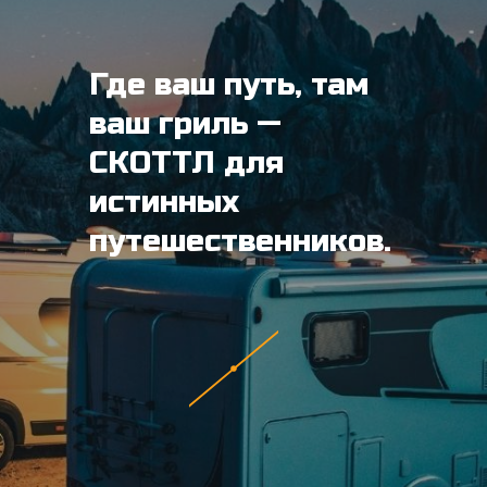
Где ваш путь, там
ваш гриль —
СКОТТЛ для
истинных
путешественников.