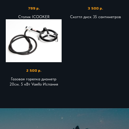
799
р.
3 500
р.
Столик ICOOKER
Скоттл диск 35 сантиметров
2 500
р.
Газовая горелка диаметр
20см. 5 кВт Vaello Испания